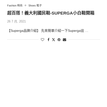
Fashion 時尚
Shoes 鞋子
超百搭！義大利國民鞋-SUPERGA小白鞋開箱
26 7 月, 2021
【Superga品牌介紹】 先來簡單介紹一下Superga這 …