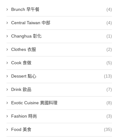
Brunch 早午餐
(4)
Central Taiwan 中部
(4)
Changhua 彰化
(1)
Clothes 衣服
(2)
Cook 食做
(5)
Dessert 點心
(13)
Drink 飲品
(7)
Exotic Cuisine 異國料理
(8)
Fashion 時尚
(3)
Food 美食
(35)