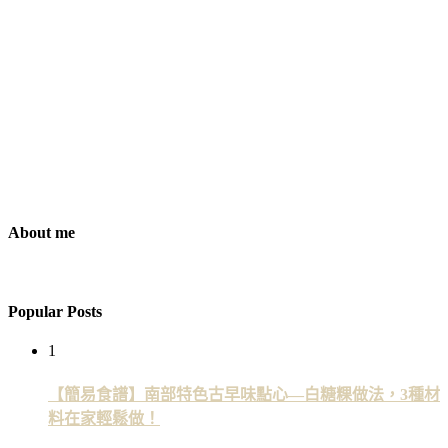
About me
Popular Posts
1
【簡易食譜】南部特色古早味點心—白糖粿做法，3種材
料在家輕鬆做！