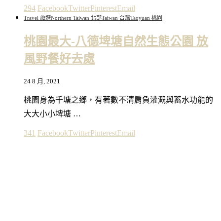
294
Facebook
Twitter
Pinterest
Email
Travel 旅遊
Northern Taiwan 北部
Taiwan 台灣
Taoyuan 桃園
桃園最大-八德埤塘自然生態公園 放
風野餐好去處
24 8 月, 2021
桃園身為千塘之鄉，有著數不清肩負灌溉與蓄水功能的
大大小小埤塘 …
341
Facebook
Twitter
Pinterest
Email