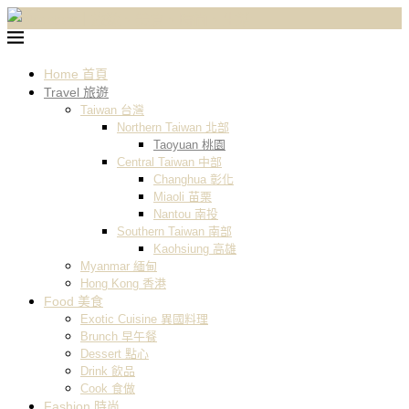
Home 首頁
Travel 旅遊
Taiwan 台灣
Northern Taiwan 北部
Taoyuan 桃園
Central Taiwan 中部
Changhua 彰化
Miaoli 苗栗
Nantou 南投
Southern Taiwan 南部
Kaohsiung 高雄
Myanmar 緬甸
Hong Kong 香港
Food 美食
Exotic Cuisine 異國料理
Brunch 早午餐
Dessert 點心
Drink 飲品
Cook 食做
Fashion 時尚