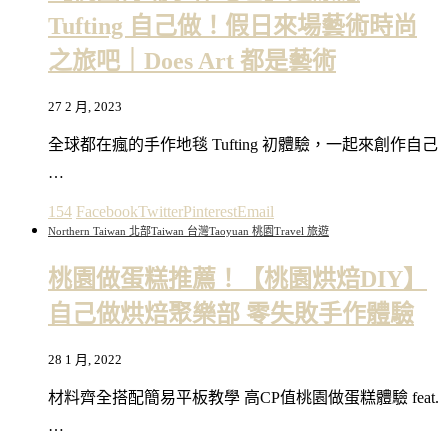
Tufting 自己做！假日來場藝術時尚
之旅吧｜Does Art 都是藝術
27 2 月, 2023
全球都在瘋的手作地毯 Tufting 初體驗，一起來創作自己
…
154
Facebook
Twitter
Pinterest
Email
Northern Taiwan 北部
Taiwan 台灣
Taoyuan 桃園
Travel 旅遊
桃園做蛋糕推薦！【桃園烘焙DIY】
自己做烘焙聚樂部 零失敗手作體驗
28 1 月, 2022
材料齊全搭配簡易平板教學 高CP值桃園做蛋糕體驗 feat.
…