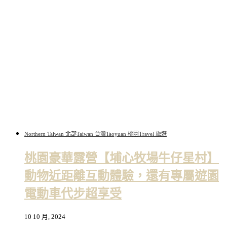
Northern Taiwan 北部
Taiwan 台灣
Taoyuan 桃園
Travel 旅遊
桃園豪華露營【埔心牧場牛仔星村】
動物近距離互動體驗，還有專屬遊園
電動車代步超享受
10 10 月, 2024