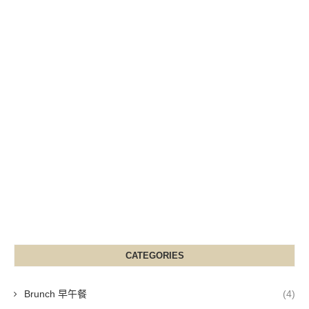
CATEGORIES
Brunch 早午餐
(4)