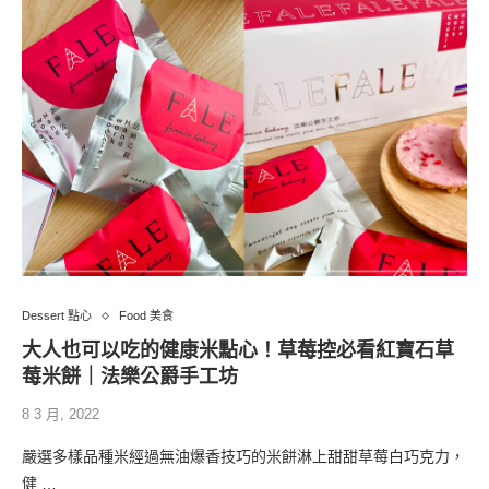
Dessert 點心
Food 美食
大人也可以吃的健康米點心！草莓控必看紅寶石草
莓米餅｜法樂公爵手工坊
8 3 月, 2022
嚴選多樣品種米經過無油爆香技巧的米餅淋上甜甜草莓白巧克力，
健 …