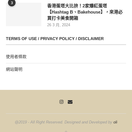
3
香港蛋塔大比拚！2家爆紅蛋塔
【Hashtag B、Bakehouse】，來港必
買打卡美食開箱
26 3 月, 2024
TERMS OF USE / PRIVACY POLICY / DISCLAIMER
使用者條款
網站聲明
@2019 - All Right Reserved. Designed and Developed by
oli