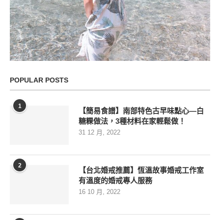
POPULAR POSTS
1
【簡易食譜】南部特色古早味點心—白
糖粿做法，3種材料在家輕鬆做！
31 12 月, 2022
2
【台北婚戒推薦】恆溫故事婚戒工作室
有溫度的婚戒專人服務
16 10 月, 2022