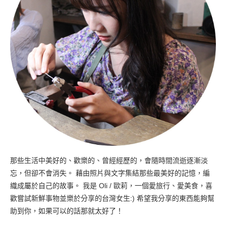
那些生活中美好的、歡樂的、曾經經歷的，會隨時間流逝逐漸淡
忘，但卻不會消失。 藉由照片與文字集結那些最美好的記憶，編
織成屬於自己的故事。 我是 Oli / 歐莉，一個愛旅行、愛美食，喜
歡嘗試新鮮事物並樂於分享的台灣女生:) 希望我分享的東西能夠幫
助到你，如果可以的話那就太好了！