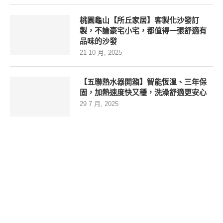
桃園龜山【所丘家居】客製化沙發訂
製，不論豪宅小宅，都值得一張舒適有
品味的沙發
21 10 月, 2025
【五聯熱水器開箱】智能恆溫、三年保
固，加熱速度快又穩，洗澡舒適更安心
29 7 月, 2025