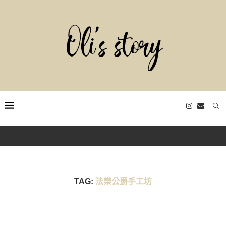
TAG:
法樂公爵手工坊