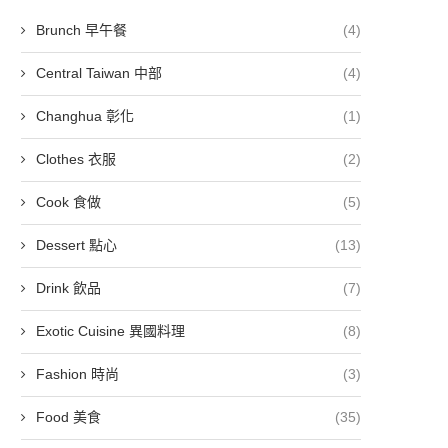
Brunch 早午餐
(4)
Central Taiwan 中部
(4)
Changhua 彰化
(1)
Clothes 衣服
(2)
Cook 食做
(5)
Dessert 點心
(13)
Drink 飲品
(7)
Exotic Cuisine 異國料理
(8)
Fashion 時尚
(3)
Food 美食
(35)