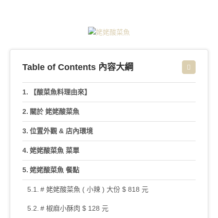
Table of Contents 內容大綱
【酸菜魚料理由來】
關於 姥姥酸菜魚
位置外觀 & 店內環境
姥姥酸菜魚 菜單
姥姥酸菜魚 餐點
# 姥姥酸菜魚 ( 小辣 ) 大份 $ 818 元
# 椒麻小酥肉 $ 128 元