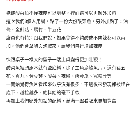
姥姥酸菜魚不僅辣度可以調整，裡面還可以再額外加料
這次我們3個人用餐，點了一份大份酸菜魚，另外加點了：油
條、金針菇、腐竹、牛五花
店員也有特別跟我們說，如果覺得不夠酸或不夠辣都可以再
加，他們會拿醋與泡椒來，讓我們自行增加辣度
快跟桌子一樣大的盤子一端上桌變得更加壯觀！
酸菜魚裡頭原本就有些底料，除了主角烏鱧魚片，還有豬五
花、貢丸、黃豆芽、酸菜、辣椒、酸黃瓜、寬粉等等
一開始覺得魚片看起來似乎沒有很多，不過後來發現都被埋在
底下，越挖越多，底料給的毫不手軟
再加上我們額外加點的配料，滿滿一盤看起來更加豐富