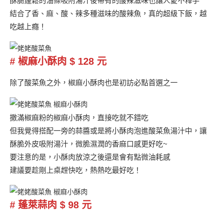
酥脆蓬鬆的油條吸附湯汁後帶有的酸辣滋味也讓人愛不釋手
結合了香、麻、酸、辣多種滋味的酸辣魚，真的超級下飯，越
吃越上癮！
#
椒麻小酥肉 $ 128 元
除了酸菜魚之外，椒麻小酥肉也是初訪必點首選之一
撒滿椒麻粉的椒麻小酥肉，直接吃就不錯吃
但我覺得搭配一旁的蒜醬或是將小酥肉泡進酸菜魚湯汁中，讓
酥脆外皮吸附湯汁，微脆濕潤的香麻口感更好吃~
要注意的是，小酥肉放涼之後還是會有點微油耗感
建議要趁剛上桌趕快吃，熱熱吃最好吃！
#
蓬萊蒜肉 $ 98 元