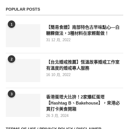
POPULAR POSTS
1
【簡易食譜】南部特色古早味點心—白
糖粿做法，3種材料在家輕鬆做！
31 12 月, 2022
2
【台北婚戒推薦】恆溫故事婚戒工作室
有溫度的婚戒專人服務
16 10 月, 2022
3
香港蛋塔大比拚！2家爆紅蛋塔
【Hashtag B、Bakehouse】，來港必
買打卡美食開箱
26 3 月, 2024
TERMS OF USE / PRIVACY POLICY / DISCLAIMER