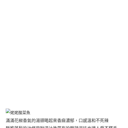
滿滿花椒香氣的湯頭喝起來香麻濃郁，口感溫和不死辣