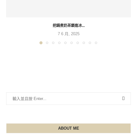
把鍋煮奶茶鎖進冰...
7 6 月, 2025
ABOUT ME