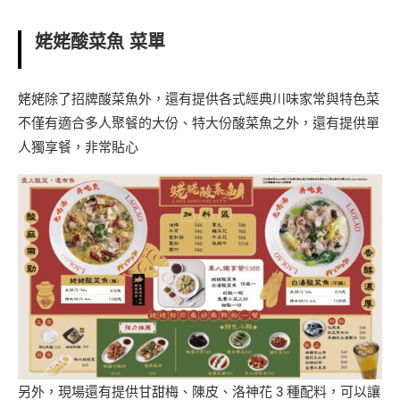
姥姥酸菜魚 菜單
姥姥除了招牌酸菜魚外，還有提供各式經典川味家常與特色菜
不僅有適合多人聚餐的大份、特大份酸菜魚之外，還有提供單
人獨享餐，非常貼心
另外，現場還有提供甘甜梅、陳皮、洛神花 3 種配料，可以讓