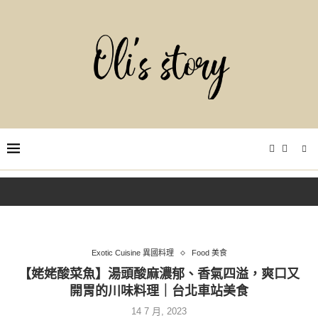
Exotic Cuisine 異國料理
Food 美食
【姥姥酸菜魚】湯頭酸麻濃郁、香氣四溢，爽口又
開胃的川味料理｜台北車站美食
14 7 月, 2023