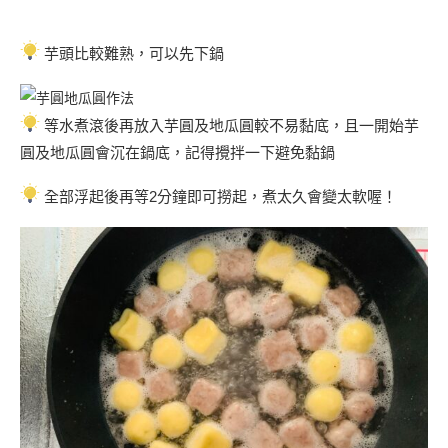
芋頭比較難熟，可以先下鍋
等水煮滾後再放入芋圓及地瓜圓較不易黏底，且一開始芋
圓及地瓜圓會沉在鍋底，記得攪拌一下避免黏鍋
全部浮起後再等2分鐘即可撈起，煮太久會變太軟喔！