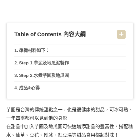
Table of Contents 內容大綱
準備材料如下：
Step 1.芋泥及地瓜泥製作
Step 2.水煮芋圓及地瓜圓
成品&心得
芋圓是台灣的傳統甜點之一，也是很健康的甜品，可冰可熱，
一年四季都可以見到他的身影
在甜品中加入芋圓及地瓜圓可快速增添甜品的豐富性，搭配糖
水、仙草、豆花、刨冰、紅豆湯等甜品食用都超對味！