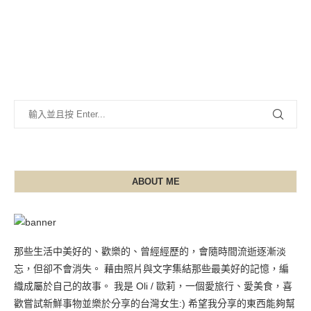
ABOUT ME
那些生活中美好的、歡樂的、曾經經歷的，會隨時間流逝逐漸淡
忘，但卻不會消失。 藉由照片與文字集結那些最美好的記憶，編
織成屬於自己的故事。 我是 Oli / 歐莉，一個愛旅行、愛美食，喜
歡嘗試新鮮事物並樂於分享的台灣女生:) 希望我分享的東西能夠幫