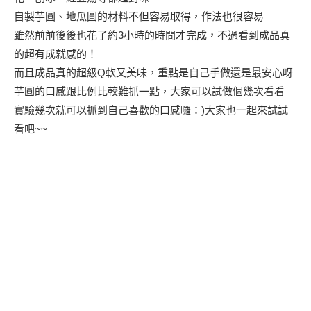
自製芋圓、地瓜圓的材料不但容易取得，作法也很容易
雖然前前後後也花了約3小時的時間才完成，不過看到成品真
的超有成就感的！
而且成品真的超級Q軟又美味，重點是自己手做還是最安心呀
芋圓的口感跟比例比較難抓一點，大家可以試做個幾次看看
實驗幾次就可以抓到自己喜歡的口感囉：)大家也一起來試試
看吧~~