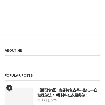
ABOUT ME
POPULAR POSTS
1
【簡易食譜】南部特色古早味點心—白
糖粿做法，3種材料在家輕鬆做！
31 12 月, 2022