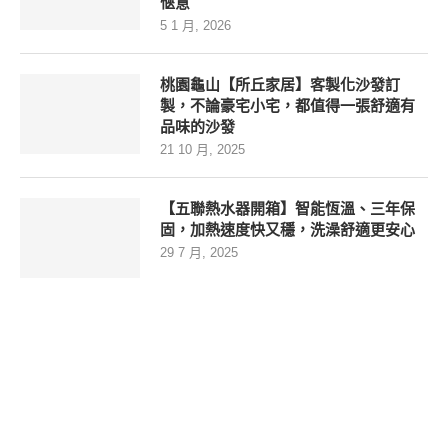
愜意
5 1 月, 2026
桃園龜山【所丘家居】客製化沙發訂
製，不論豪宅小宅，都值得一張舒適有
品味的沙發
21 10 月, 2025
【五聯熱水器開箱】智能恆溫、三年保
固，加熱速度快又穩，洗澡舒適更安心
29 7 月, 2025