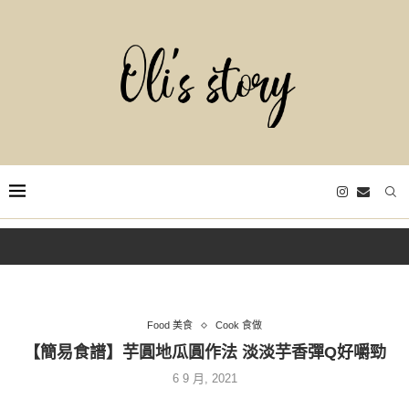
Food 美食
Cook 食做
【簡易食譜】芋圓地瓜圓作法 淡淡芋香彈Q好嚼勁
6 9 月, 2021