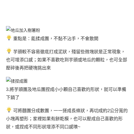
重點是：能揉成團，不黏不沾手，不會散開
芋頭較不容易徹底打成泥狀，殘留些微塊狀是正常現象，
也可增添口感；如果不喜歡吃到芋頭或地瓜的顆粒，也可全部
壓碎後再把硬塊挑出來
3.將芋頭團及地瓜團捏成小小顆自己喜歡的形狀，就可以準備
下鍋了
可將麵團分成數團，一一搓成長條狀，再切成約2公分寬的
小塊再塑形；家裡如果有餅乾模，也可以壓成自己喜歡的形
狀，或捏成不同形狀增添不同口感噢~