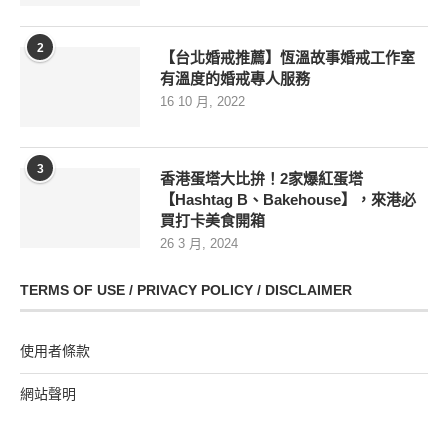
2
【台北婚戒推薦】恆溫故事婚戒工作室
有溫度的婚戒專人服務
16 10 月, 2022
3
香港蛋塔大比拚！2家爆紅蛋塔
【Hashtag B、Bakehouse】，來港必
買打卡美食開箱
26 3 月, 2024
TERMS OF USE / PRIVACY POLICY / DISCLAIMER
使用者條款
網站聲明