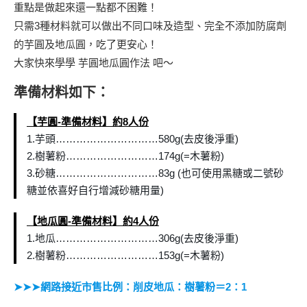
重點是做起來還一點都不困難！
只需3種材料就可以做出不同口味及造型、完全不添加防腐劑
的芋圓及地瓜圓，吃了更安心！
大家快來學學 芋圓地瓜圓作法 吧～
準備材料如下：
【芋圓-準備材料】約8人份
1.芋頭…………………………580g(去皮後淨重)
2.樹薯粉………………………174g(=木薯粉)
3.砂糖…………………………83g (也可使用黑糖或二號砂
糖並依喜好自行增減砂糖用量)
【地瓜圓-準備材料】約4人份
1.地瓜…………………………306g(去皮後淨重)
2.樹薯粉………………………153g(=木薯粉)
➤➤➤網路接近市售比例：削皮地瓜：樹薯粉＝2：1